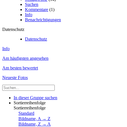
Suchen
Kommentare
(1)
Info
Benachrichtigungen
Datenschutz
Datenschutz
Info
Am häufigsten angesehen
Am besten bewertet
Neueste Fotos
In dieser Gruppe suchen
Sortierreihenfolge
Sortierreihenfolge
Standard
Bildname, A → Z
Bildname, Z → A