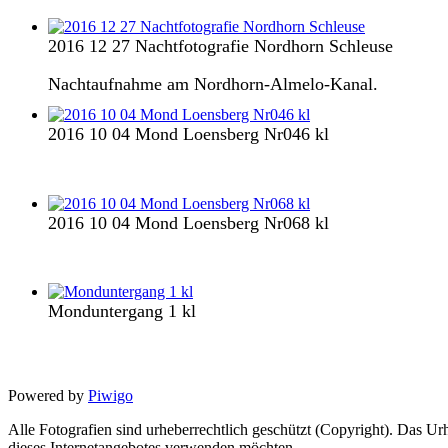
2016 12 27 Nachtfotografie Nordhorn Schleuse
Nachtaufnahme am Nordhorn-Almelo-Kanal.
2016 10 04 Mond Loensberg Nr046 kl
2016 10 04 Mond Loensberg Nr068 kl
Monduntergang 1 kl
Powered by
Piwigo
Alle Fotografien sind urheberrechtlich geschützt (Copyright). Das Urhe
dieses Internetangebotes verwenden möchten.