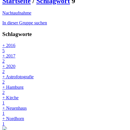
Startseite
/
Schlagwort
9
Nachtaufnahme
In dieser Gruppe suchen
Schlagworte
+ 2016
5
+ 2017
2
+ 2020
2
+ Astrofotografie
2
+ Hamburg
2
+ Kirche
1
+ Neuenhaus
1
+ Nordhorn
1