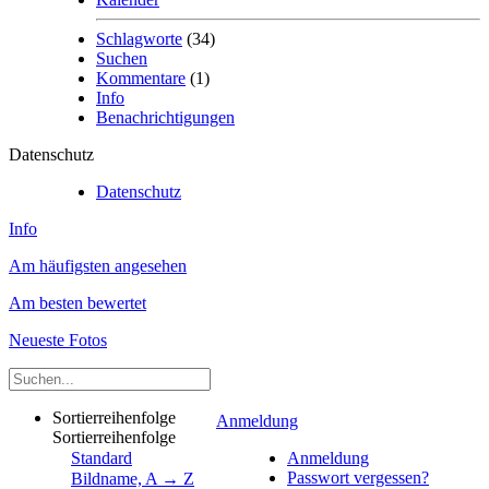
Schlagworte
(34)
Suchen
Kommentare
(1)
Info
Benachrichtigungen
Datenschutz
Datenschutz
Info
Am häufigsten angesehen
Am besten bewertet
Neueste Fotos
Sortierreihenfolge
Anmeldung
Sortierreihenfolge
Standard
Anmeldung
Passwort vergessen?
Bildname, A → Z