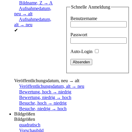
Bildname, Z → A
Schnelle Anmeldung
Aufnahmedatum,
neu → alt
Benutzername
Aufnahmedatum,
alt → neu
✔
Passwort
Auto-Login
Veröffentlichungsdatum, neu → alt
Veröffentlichungsdatum, alt → neu
Bewertung, hoch → niedrig
Bewertung, niedrig → hoch
Besuche, hoch → niedrig
Besuche, niedrig → hoch
Bildgrößen
Bildgrößen
quadratisch
Vorschaubild