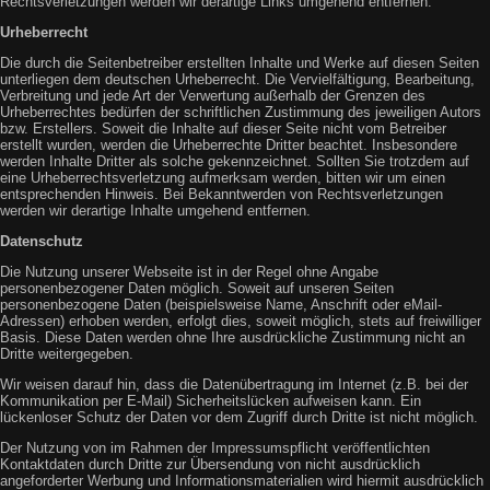
Rechtsverletzungen werden wir derartige Links umgehend entfernen.
Urheberrecht
Die durch die Seitenbetreiber erstellten Inhalte und Werke auf diesen Seiten
unterliegen dem deutschen Urheberrecht. Die Vervielfältigung, Bearbeitung,
Verbreitung und jede Art der Verwertung außerhalb der Grenzen des
Urheberrechtes bedürfen der schriftlichen Zustimmung des jeweiligen Autors
bzw. Erstellers. Soweit die Inhalte auf dieser Seite nicht vom Betreiber
erstellt wurden, werden die Urheberrechte Dritter beachtet. Insbesondere
werden Inhalte Dritter als solche gekennzeichnet. Sollten Sie trotzdem auf
eine Urheberrechtsverletzung aufmerksam werden, bitten wir um einen
entsprechenden Hinweis. Bei Bekanntwerden von Rechtsverletzungen
werden wir derartige Inhalte umgehend entfernen.
Datenschutz
Die Nutzung unserer Webseite ist in der Regel ohne Angabe
personenbezogener Daten möglich. Soweit auf unseren Seiten
personenbezogene Daten (beispielsweise Name, Anschrift oder eMail-
Adressen) erhoben werden, erfolgt dies, soweit möglich, stets auf freiwilliger
Basis. Diese Daten werden ohne Ihre ausdrückliche Zustimmung nicht an
Dritte weitergegeben.
Wir weisen darauf hin, dass die Datenübertragung im Internet (z.B. bei der
Kommunikation per E-Mail) Sicherheitslücken aufweisen kann. Ein
lückenloser Schutz der Daten vor dem Zugriff durch Dritte ist nicht möglich.
Der Nutzung von im Rahmen der Impressumspflicht veröffentlichten
Kontaktdaten durch Dritte zur Übersendung von nicht ausdrücklich
angeforderter Werbung und Informationsmaterialien wird hiermit ausdrücklich