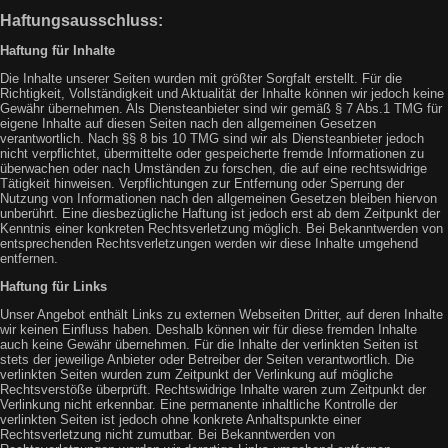
Haftungsausschluss:
Haftung für Inhalte
Die Inhalte unserer Seiten wurden mit größter Sorgfalt erstellt. Für die
Richtigkeit, Vollständigkeit und Aktualität der Inhalte können wir jedoch keine
Gewähr übernehmen. Als Diensteanbieter sind wir gemäß § 7 Abs.1 TMG für
eigene Inhalte auf diesen Seiten nach den allgemeinen Gesetzen
verantwortlich. Nach §§ 8 bis 10 TMG sind wir als Diensteanbieter jedoch
nicht verpflichtet, übermittelte oder gespeicherte fremde Informationen zu
überwachen oder nach Umständen zu forschen, die auf eine rechtswidrige
Tätigkeit hinweisen. Verpflichtungen zur Entfernung oder Sperrung der
Nutzung von Informationen nach den allgemeinen Gesetzen bleiben hiervon
unberührt. Eine diesbezügliche Haftung ist jedoch erst ab dem Zeitpunkt der
Kenntnis einer konkreten Rechtsverletzung möglich. Bei Bekanntwerden von
entsprechenden Rechtsverletzungen werden wir diese Inhalte umgehend
entfernen.
Haftung für Links
Unser Angebot enthält Links zu externen Webseiten Dritter, auf deren Inhalte
wir keinen Einfluss haben. Deshalb können wir für diese fremden Inhalte
auch keine Gewähr übernehmen. Für die Inhalte der verlinkten Seiten ist
stets der jeweilige Anbieter oder Betreiber der Seiten verantwortlich. Die
verlinkten Seiten wurden zum Zeitpunkt der Verlinkung auf mögliche
Rechtsverstöße überprüft. Rechtswidrige Inhalte waren zum Zeitpunkt der
Verlinkung nicht erkennbar. Eine permanente inhaltliche Kontrolle der
verlinkten Seiten ist jedoch ohne konkrete Anhaltspunkte einer
Rechtsverletzung nicht zumutbar. Bei Bekanntwerden von