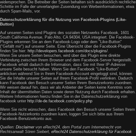
widersprochen. Die Betreiber der Seiten behalten sich ausdrücklich rechtliche
Schritte im Falle der unverlangten Zusendung von Werbeinformationen, etwa
durch Spam-Mails, vor.
Datenschutzerklärung für die Nutzung von Facebook-Plugins (Like-
Button)
Auf unseren Seiten sind Plugins des sozialen Netzwerks Facebook, 1601
South California Avenue, Palo Alto, CA 94304, USA integriert. Die Facebook-
Plugins erkennen Sie an dem Facebook-Logo oder dem "Like-Button"
("Gefällt mir") auf unserer Seite. Eine Übersicht über die Facebook-Plugins
finden Sie hier:
http://developers.facebook.com/docs/plugins/
.
Wenn Sie unsere Seiten besuchen, wird über das Plugin eine direkte
Verbindung zwischen Ihrem Browser und dem Facebook-Server hergestellt.
Facebook erhält dadurch die Information, dass Sie mit Ihrer IP-Adresse
unsere Seite besucht haben. Wenn Sie den Facebook "Like-Button"
anklicken während Sie in Ihrem Facebook-Account eingeloggt sind, können
Sie die Inhalte unserer Seiten auf Ihrem Facebook-Profil verlinken. Dadurch
kann Facebook den Besuch unserer Seiten Ihrem Benutzerkonto zuordnen.
Wir weisen darauf hin, dass wir als Anbieter der Seiten keine Kenntnis vom
Inhalt der übermittelten Daten sowie deren Nutzung durch Facebook erhalten.
Weitere Informationen hierzu finden Sie in der Datenschutzerklärung von
facebook unter
http://de-de.facebook.com/policy.php
Wenn Sie nicht wünschen, dass Facebook den Besuch unserer Seiten Ihrem
Facebook-Nutzerkonto zuordnen kann, loggen Sie sich bitte aus Ihrem
Facebook-Benutzerkonto aus.
Quellen:
Disclaimer
von eRecht24, dem Portal zum Internetrecht von
Rechtsanwalt Sören Siebert,
eRecht24 Datenschutzerklärung für Facebook