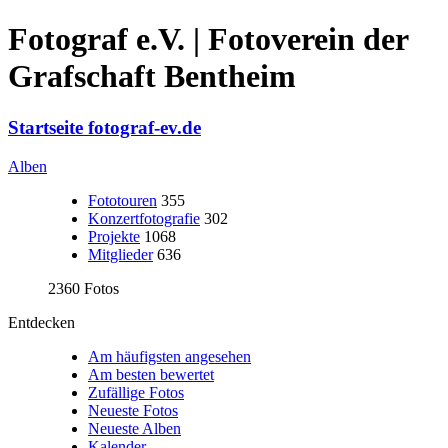
Fotograf e.V. | Fotoverein der
Grafschaft Bentheim
Startseite fotograf-ev.de
Alben
Fototouren
355
Konzertfotografie
302
Projekte
1068
Mitglieder
636
2360 Fotos
Entdecken
Am häufigsten angesehen
Am besten bewertet
Zufällige Fotos
Neueste Fotos
Neueste Alben
Kalender