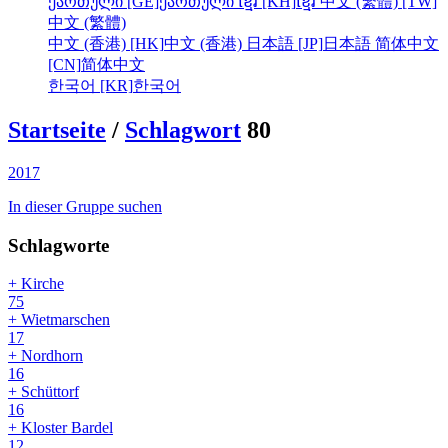
ქართული [GE]
ქართული
ខ្មែរ [KH]
ខ្មែរ
中文 (繁體) [TW]
中文 (繁體)
中文 (香港) [HK]
中文 (香港)
日本語 [JP]
日本語
简体中文
[CN]
简体中文
한국어 [KR]
한국어
Startseite
/
Schlagwort
80
2017
In dieser Gruppe suchen
Schlagworte
+ Kirche
75
+ Wietmarschen
17
+ Nordhorn
16
+ Schüttorf
16
+ Kloster Bardel
12