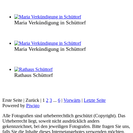
Maria Verkündigung in Schüttorf
Maria Verkündigung in Schüttorf
Rathaus Schüttorf
Erste Seite |
Zurück |
1
2
3
...
6
|
Vorwärts
|
Letzte Seite
Powered by
Piwigo
Alle Fotografien sind urheberrechtlich geschützt (Copyright). Das
Urheberrecht liegt, soweit nicht ausdrücklich anders
gekennzeichnet, bei den jeweiligen Fotografen. Bitte fragen Sie uns,
falls Sie die Inhalte dieses Internetangebotes verwenden möchten.