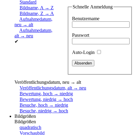
Standard
Schnelle Anmeldung
Bildname, A → Z
Bildname, Z → A
Benutzername
Aufnahmedatum,
neu → alt
Aufnahmedatum,
Passwort
alt → neu
✔
Auto-Login
Veröffentlichungsdatum, neu → alt
Veröffentlichungsdatum, alt → neu
Bewertung, hoch → niedrig
Bewertung, niedrig → hoch
Besuche, hoch → niedrig
Besuche, niedrig → hoch
Bildgrößen
Bildgrößen
quadratisch
Vorschaubild