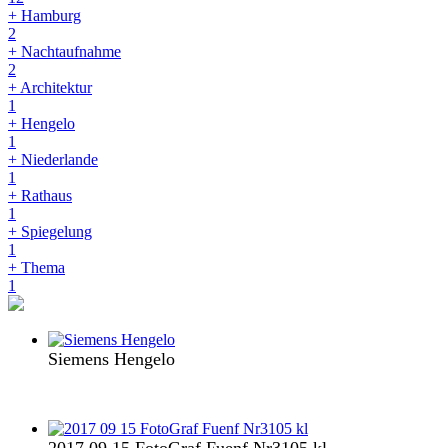
+ Hamburg
2
+ Nachtaufnahme
2
+ Architektur
1
+ Hengelo
1
+ Niederlande
1
+ Rathaus
1
+ Spiegelung
1
+ Thema
1
Siemens Hengelo
2017 09 15 FotoGraf Fuenf Nr3105 kl