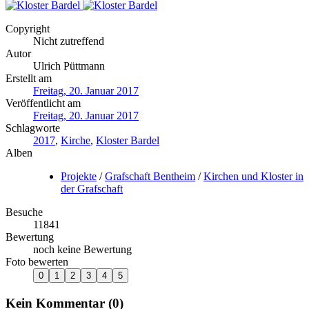
Copyright
Nicht zutreffend
Autor
Ulrich Püttmann
Erstellt am
Freitag, 20. Januar 2017
Veröffentlicht am
Freitag, 20. Januar 2017
Schlagworte
2017
,
Kirche
,
Kloster Bardel
Alben
Projekte
/
Grafschaft Bentheim
/
Kirchen und Kloster in
der Grafschaft
Besuche
11841
Bewertung
noch keine Bewertung
Foto bewerten
Kein Kommentar (0)