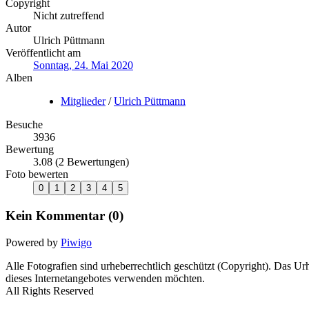
Copyright
Nicht zutreffend
Autor
Ulrich Püttmann
Veröffentlicht am
Sonntag, 24. Mai 2020
Alben
Mitglieder
/
Ulrich Püttmann
Besuche
3936
Bewertung
3.08
(2 Bewertungen)
Foto bewerten
Kein Kommentar (0)
Powered by
Piwigo
Alle Fotografien sind urheberrechtlich geschützt (Copyright). Das Urhe
dieses Internetangebotes verwenden möchten.
All Rights Reserved