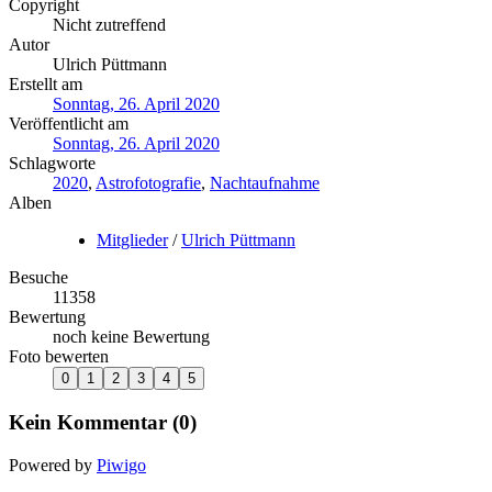
Copyright
Nicht zutreffend
Autor
Ulrich Püttmann
Erstellt am
Sonntag, 26. April 2020
Veröffentlicht am
Sonntag, 26. April 2020
Schlagworte
2020
,
Astrofotografie
,
Nachtaufnahme
Alben
Mitglieder
/
Ulrich Püttmann
Besuche
11358
Bewertung
noch keine Bewertung
Foto bewerten
Kein Kommentar (0)
Powered by
Piwigo