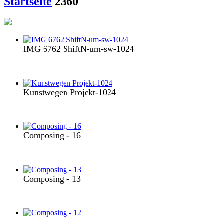
Startseite
2360
IMG 6762 ShiftN-um-sw-1024
Kunstwegen Projekt-1024
Composing - 16
Composing - 13