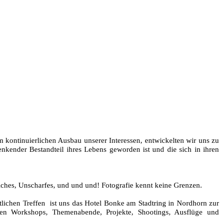
 kontinuierlichen Ausbau unserer Interessen, entwickelten wir uns zu
nkender Bestandteil ihres Lebens geworden ist und die sich in ihren
iches, Unscharfes, und und und! Fotografie kennt keine Grenzen.
atlichen Treffen ist uns das Hotel Bonke am Stadtring in Nordhorn zur
den Workshops, Themenabende, Projekte, Shootings, Ausflüge und